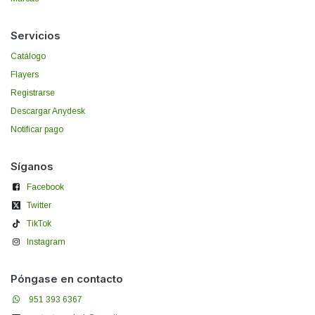
Servicios
Catálogo
Flayers
Registrarse
Descargar Anydesk
Notificar pago
Síganos
Facebook
Twitter
TikTok
Instagram
Póngase en contacto
951 393 6367