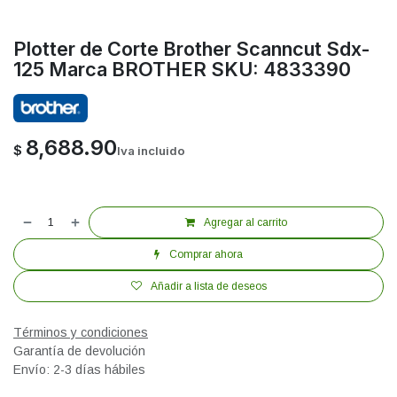
Plotter de Corte Brother Scanncut Sdx-
125 Marca BROTHER SKU: 4833390
8,688.90
$
Iva incluido
Agregar al carrito
Comprar ahora
Añadir a lista de deseos
Términos y condiciones
Garantía de devolución
Envío: 2-3 días hábiles