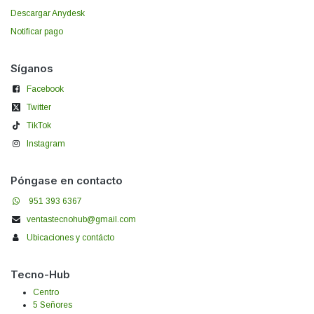
Descargar Anydesk
Notificar pago
Síganos
Facebook
Twitter
TikTok
Instagram
Póngase en contacto
951 393 6367
ventastecnohub@gmail.com
Ubicaciones y contácto
Tecno-Hub
Centro
5 Señores