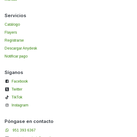
Servicios
Catálogo
Flayers
Registrarse
Descargar Anydesk
Notificar pago
Síganos
Facebook
Twitter
TikTok
Instagram
Póngase en contacto
951 393 6367