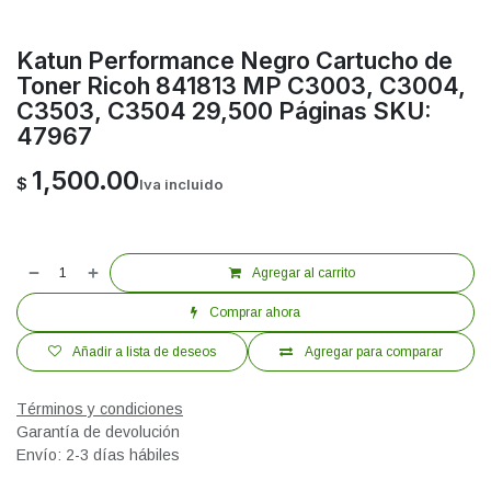
Katun Performance Negro Cartucho de
Toner Ricoh 841813 MP C3003, C3004,
C3503, C3504 29,500 Páginas SKU:
47967
1,500.00
$
Iva incluido
Agregar al carrito
Comprar ahora
Añadir a lista de deseos
Agregar para comparar
Términos y condiciones
Garantía de devolución
Envío: 2-3 días hábiles