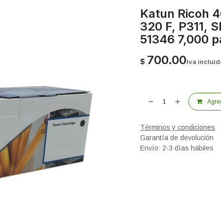
Katun Ricoh 
320 F, P311, 
51346 7,000 
700.00
$
Iva inclui
Agreg
Términos y condiciones
Garantía de devolución
Envío: 2-3 días hábiles