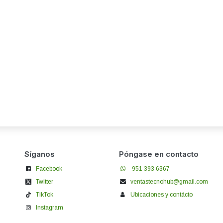
Síganos
Póngase en contacto
Facebook
951 393 6367
Twitter
ventastecnohub@gmail.com
TikTok
Ubicaciones y contácto
Instagram