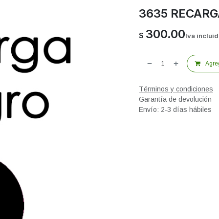
3635 RECARG
300.00
$
Iva inclui
Agreg
Términos y condiciones
Garantía de devolución
Envío: 2-3 días hábiles