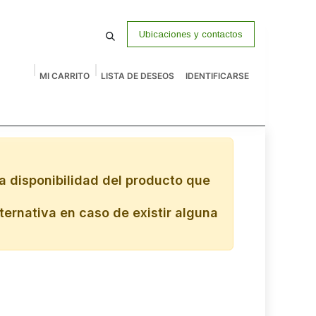
Ubicaciones y contactos
MI CARRITO
LISTA DE DESEOS
IDENTIFICARSE
macenamiento
Vigilancia
P Venta
Accesorios
Remates
a disponibilidad del producto que
ternativa en caso de existir alguna