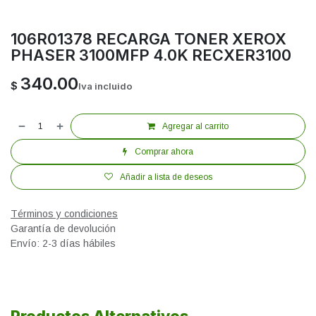
106R01378 RECARGA TONER XEROX
PHASER 3100MFP 4.0K RECXER3100
340.00
$
Iva incluido
Agregar al carrito
Comprar ahora
Añadir a lista de deseos
Términos y condiciones
Garantía de devolución
Envío: 2-3 días hábiles