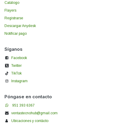
Catálogo
Flayers
Registrarse
Descargar Anydesk
Notificar pago
Síganos
Facebook
Twitter
TikTok
Instagram
Póngase en contacto
951 393 6367
ventastecnohub@gmail.com
Ubicaciones y contácto