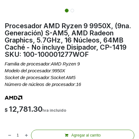
Procesador AMD Ryzen 9 9950X, (9na.
Generación) S-AM5, AMD Radeon
Graphics, 5.7GHz, 16 Núcleos, 64MB
Caché - No incluye Disipador, CP-1419
SKU: 100-100001277WOF
Familia de procesador:AMD Ryzen 9
Modelo del procesador:9950X
Socket de procesador:Socket AM5
Número de núcleos de procesador:16
12,781.30
$
Iva incluido
Agregar al carrito