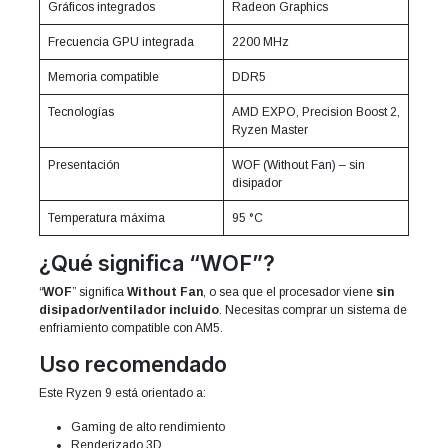
Gráficos integrados
Radeon Graphics
Frecuencia GPU integrada
2200 MHz
Memoria compatible
DDR5
Tecnologías
AMD EXPO, Precision Boost 2,
Ryzen Master
Presentación
WOF (Without Fan) – sin
disipador
Temperatura máxima
95 °C
¿Qué significa “WOF”?
“
WOF
” significa
Without Fan
, o sea que el procesador viene
sin
disipador/ventilador incluido
. Necesitas comprar un sistema de
enfriamiento compatible con AM5.
Uso recomendado
Este Ryzen 9 está orientado a:
Gaming de alto rendimiento
Renderizado 3D