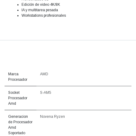
Edición de video 4K/8K
IA y multitarea pesada
Workstations profesionales
Marca
AMD
Procesador
Socket
S-AM5
Procesador
Amd
Generacion
Novena Ryzen
de Procesador
Amd
Soportado