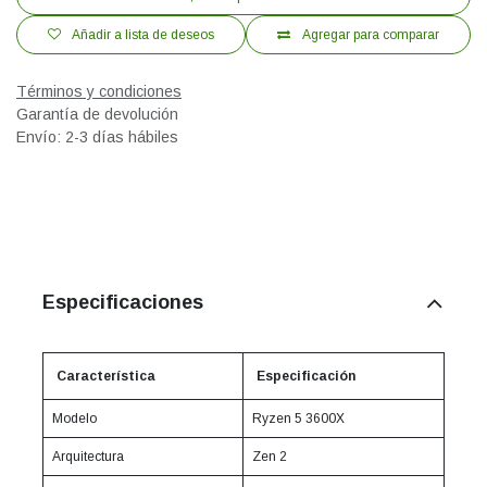
Añadir a lista de deseos
Agregar para comparar
Términos y condiciones
Garantía de devolución
Envío: 2-3 días hábiles
Especificaciones
Característica
Especificación
Modelo
Ryzen 5 3600X
Arquitectura
Zen 2