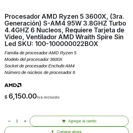
Procesador AMD Ryzen 5 3600X, (3ra.
Generación) S-AM4 95W 3.8GHZ Turbo
4.4GHZ 6 Nucleos, Requiere Tarjeta de
Video, Ventilador AMD Wraith Spire Sin
Led SKU: 100-100000022BOX
Familia de procesador:AMD Ryzen 5
Modelo del procesador:3600X
Socket de procesador:Enchufe AM4
Número de núcleos de procesador:6
6,150.00
$
Iva incluido
Agregar al carrito
Comprar ahora