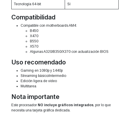
Tecnología 64-bit
Sí
Compatibilidad
Compatible con motherboards AM4:
B450
X470
B550
X570
Algunas A320/B350/X370 con actualización BIOS
Uso recomendado
Gaming en 1080p y 1440p
Streaming básico/intermedio
Edición ligera de video
Multitarea
Nota importante
Este procesador
NO incluye gráficos integrados
, por lo que
necesita una tarjeta gráfica dedicada.